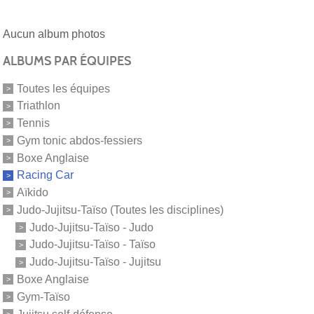
Aucun album photos
ALBUMS PAR ÉQUIPES
Toutes les équipes
Triathlon
Tennis
Gym tonic abdos-fessiers
Boxe Anglaise
Racing Car
Aïkido
Judo-Jujitsu-Taïso (Toutes les disciplines)
Judo-Jujitsu-Taïso - Judo
Judo-Jujitsu-Taïso - Taïso
Judo-Jujitsu-Taïso - Jujitsu
Boxe Anglaise
Gym-Taïso
Jujitsu self-défense