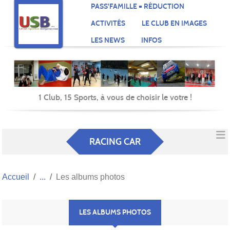
Panneau de gestion des cookies
PASS'FAMILLE = RÉDUCTION
ACTIVITÉS
LE CLUB EN IMAGES
LES NEWS
INFOS
1 Club, 15 Sports, à vous de choisir le votre !
RACING CAR
Accueil
Les albums photos
LES ALBUMS PHOTOS