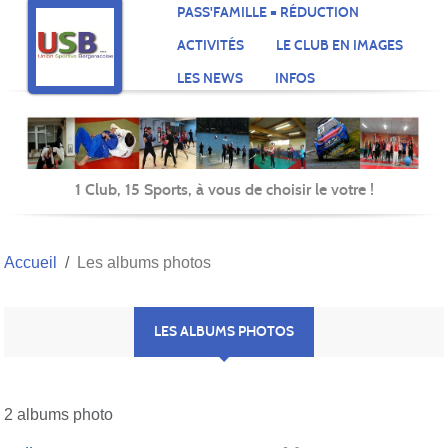
Panneau de gestion des cookies
PASS'FAMILLE = RÉDUCTION
ACTIVITÉS
LE CLUB EN IMAGES
LES NEWS
INFOS
1 Club, 15 Sports, à vous de choisir le votre !
Accueil
Les albums photos
LES ALBUMS PHOTOS
2 albums photo