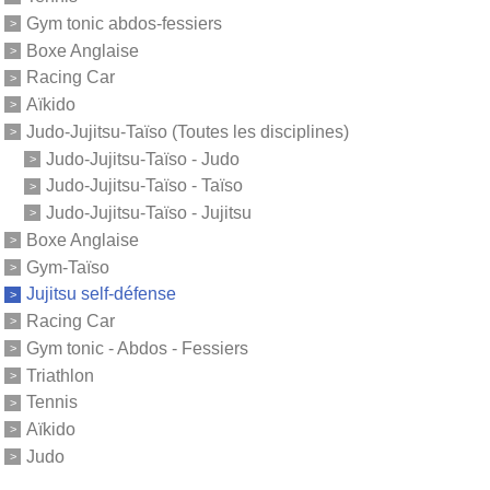
Gym tonic abdos-fessiers
Boxe Anglaise
Racing Car
Aïkido
Judo-Jujitsu-Taïso (Toutes les disciplines)
Judo-Jujitsu-Taïso - Judo
Judo-Jujitsu-Taïso - Taïso
Judo-Jujitsu-Taïso - Jujitsu
Boxe Anglaise
Gym-Taïso
Jujitsu self-défense
Racing Car
Gym tonic - Abdos - Fessiers
Triathlon
Tennis
Aïkido
Judo