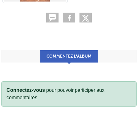
COMMENTEZ L'ALBUM
Connectez-vous
pour pouvoir participer aux
commentaires.