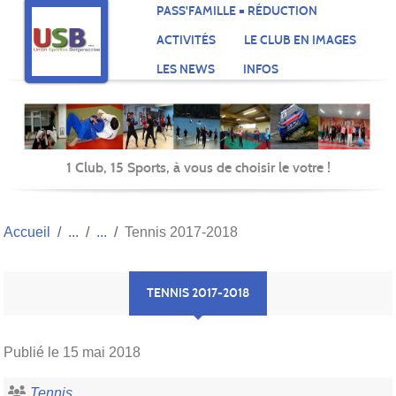
Panneau de gestion des cookies
PASS'FAMILLE = RÉDUCTION
ACTIVITÉS
LE CLUB EN IMAGES
LES NEWS
INFOS
1 Club, 15 Sports, à vous de choisir le votre !
Accueil
Tennis 2017-2018
TENNIS 2017-2018
Publié le
15 mai 2018
Tennis