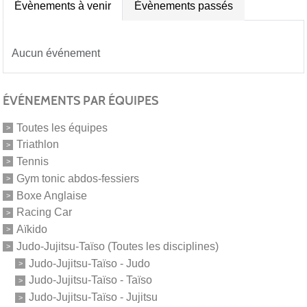
Évènements à venir
Évènements passés
Aucun événement
ÉVÉNEMENTS PAR ÉQUIPES
Toutes les équipes
Triathlon
Tennis
Gym tonic abdos-fessiers
Boxe Anglaise
Racing Car
Aïkido
Judo-Jujitsu-Taïso (Toutes les disciplines)
Judo-Jujitsu-Taïso - Judo
Judo-Jujitsu-Taïso - Taïso
Judo-Jujitsu-Taïso - Jujitsu