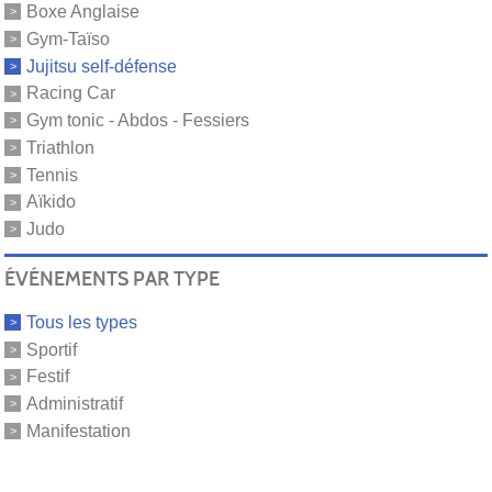
Boxe Anglaise
Gym-Taïso
Jujitsu self-défense
Racing Car
Gym tonic - Abdos - Fessiers
Triathlon
Tennis
Aïkido
Judo
ÉVÉNEMENTS PAR TYPE
Tous les types
Sportif
Festif
Administratif
Manifestation