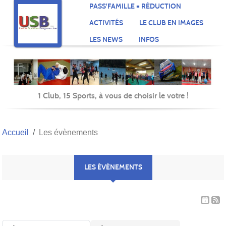
Panneau de gestion des cookies
PASS'FAMILLE = RÉDUCTION
ACTIVITÉS
LE CLUB EN IMAGES
LES NEWS
INFOS
1 Club, 15 Sports, à vous de choisir le votre !
Accueil
Les évènements
LES ÉVÈNEMENTS