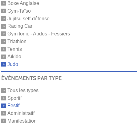
Boxe Anglaise
Gym-Taïso
Jujitsu self-défense
Racing Car
Gym tonic - Abdos - Fessiers
Triathlon
Tennis
Aïkido
Judo
ÉVÉNEMENTS PAR TYPE
Tous les types
Sportif
Festif
Administratif
Manifestation