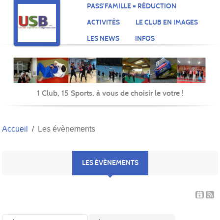
Panneau de gestion des cookies
PASS'FAMILLE = RÉDUCTION
ACTIVITÉS
LE CLUB EN IMAGES
LES NEWS
INFOS
1 Club, 15 Sports, à vous de choisir le votre !
Accueil
Les évènements
LES ÉVÈNEMENTS