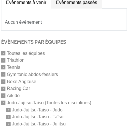
Évènements à venir
Évènements passés
Aucun événement
ÉVÉNEMENTS PAR ÉQUIPES
Toutes les équipes
Triathlon
Tennis
Gym tonic abdos-fessiers
Boxe Anglaise
Racing Car
Aïkido
Judo-Jujitsu-Taïso (Toutes les disciplines)
Judo-Jujitsu-Taïso - Judo
Judo-Jujitsu-Taïso - Taïso
Judo-Jujitsu-Taïso - Jujitsu