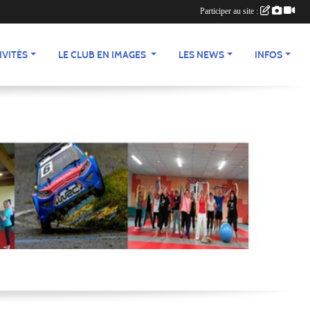
Participer au site :
IVITÉS
LE CLUB EN IMAGES
LES NEWS
INFOS