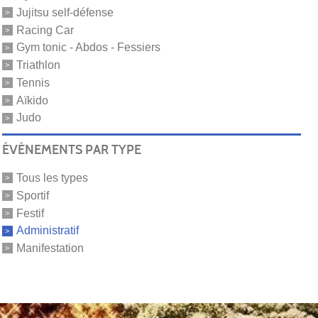
Jujitsu self-défense
Racing Car
Gym tonic - Abdos - Fessiers
Triathlon
Tennis
Aïkido
Judo
ÉVÉNEMENTS PAR TYPE
Tous les types
Sportif
Festif
Administratif
Manifestation