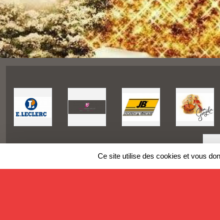
Ce site utilise des cookies et vous do
SPORTS
REGIONS
Charte cookies
Gestion des cookies